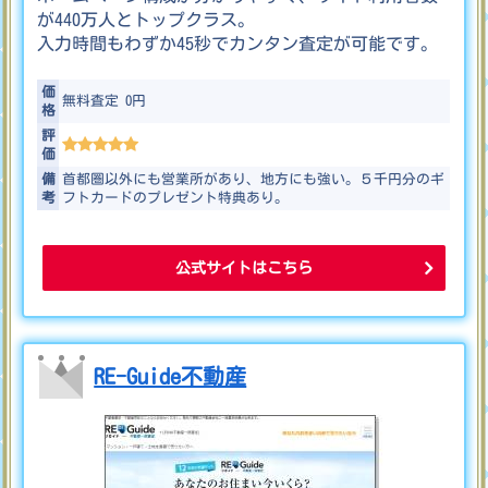
が440万人とトップクラス。
入力時間もわずか45秒でカンタン査定が可能です。
価
無料査定 0
円
格
評
価
備
首都圏以外にも営業所があり、地方にも強い。５千円分のギ
考
フトカードのプレゼント特典あり。
公式サイトはこちら
RE-Guide不動産