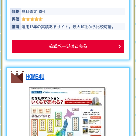
価格
無料査定 0
円
評価
備考
運用12年の実績あるサイト。最大10社から比較可能。
公式ページはこちら
HOME4U