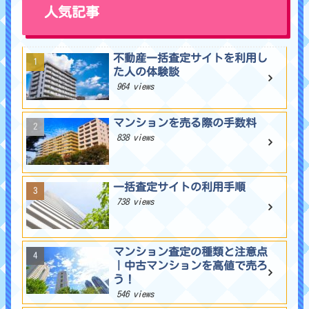
人気記事
不動産一括査定サイトを利用し
た人の体験談
964 views
マンションを売る際の手数料
838 views
一括査定サイトの利用手順
738 views
マンション査定の種類と注意点
｜中古マンションを高値で売ろ
う！
546 views