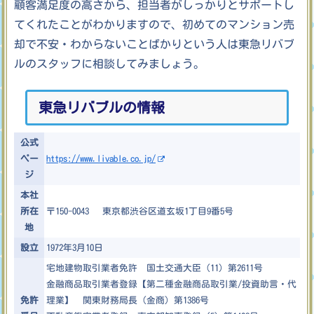
顧客満足度の高さから、担当者がしっかりとサポートし
てくれたことがわかりますので、初めてのマンション売
却で不安・わからないことばかりという人は東急リバブ
ルのスタッフに相談してみましょう。
東急リバブルの情報
公式
ペー
https://www.livable.co.jp/
ジ
本社
所在
〒150-0043 東京都渋谷区道玄坂1丁目9番5号
地
設立
1972年3月10日
宅地建物取引業者免許 国土交通大臣（11）第2611号
金融商品取引業者登録【第二種金融商品取引業/投資助言・代
免許
理業】 関東財務局長（金商）第1386号