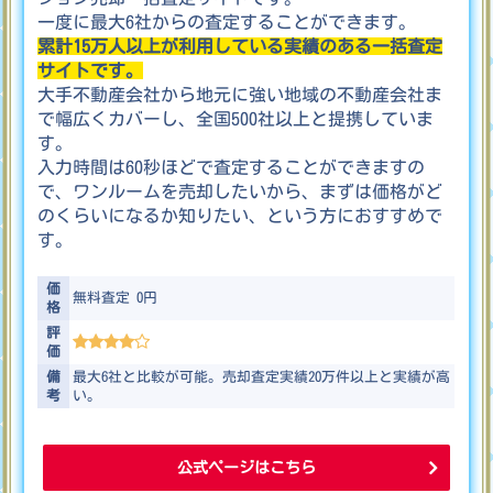
一度に最大6社からの査定することができます。
累計15万人以上が利用している実績のある一括査定
サイトです。
大手不動産会社から地元に強い地域の不動産会社ま
で幅広くカバーし、全国500社以上と提携していま
す。
入力時間は60秒ほどで査定することができますの
で、ワンルームを売却したいから、まずは価格がど
のくらいになるか知りたい、という方におすすめで
す。
価
無料査定 0
円
格
評
価
備
最大6社と比較が可能。売却査定実績20万件以上と実績が高
考
い。
公式ページはこちら