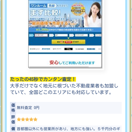
たったの45秒でカンタン査定！
大手だけでなく地元に根づいた不動産業者も加盟し
ていて、全国どこのエリアにも対応しています。
価
無料査定 0
円
格
評
価
備
首都圏以外にも営業所があり、地方にも強い。５千円分のギ