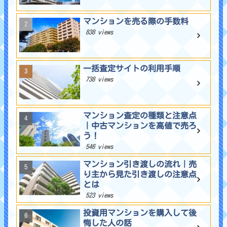
マンションを売る際の手数料
838 views
一括査定サイトの利用手順
738 views
マンション査定の種類と注意点
｜中古マンションを高値で売ろ
う！
546 views
マンション引き渡しの流れ｜売
り主から見た引き渡しの注意点
とは
523 views
投資用マンションを購入して後
悔した人の話